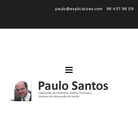
paulo@explicacoes.com 96 437 96 09