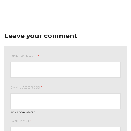
Leave your comment
DISPLAY NAME
*
EMAIL ADDRESS
*
(will not be shared)
COMMENT
*