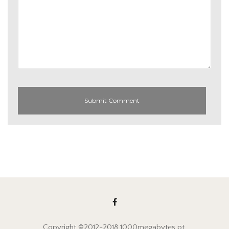
Copyright ©2012-2018
1000megabytes.pt
.