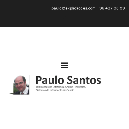
paulo@explicacoes.com 96 437 96 09